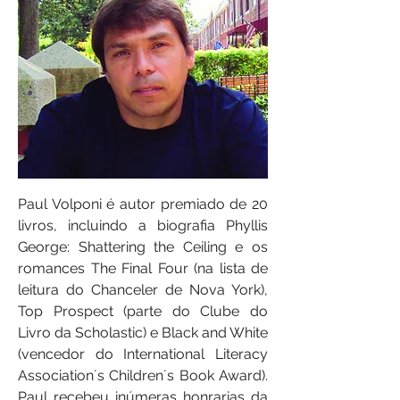
Paul Volponi é autor premiado de 20
livros, incluindo a biografia Phyllis
George: Shattering the Ceiling e os
romances The Final Four (na lista de
leitura do Chanceler de Nova York),
Top Prospect (parte do Clube do
Livro da Scholastic) e Black and White
(vencedor do International Literacy
Association´s Children´s Book Award).
Paul recebeu inúmeras honrarias da