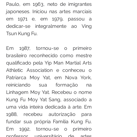
Paulo, em 1963, neto de imigrantes
japoneses. Iniciou nas artes marciais
em 1971 e, em 1979, passou a
dedicar-se integralmente ao Ving
Tsun Kung Fu.
Em 1987, tornou-se o primeiro
brasileiro reconhecido como mestre
qualificado pela Yip Man Martial Arts
Athletic Association e conheceu o
Patriarca Moy Yat, em Nova York,
reiniciando sua formação na
Linhagem Moy Yat. Recebeu o nome
Kung Fu Moy Yat Sang, associado a
uma vida inteira dedicada à arte. Em
1988, recebeu autorização para
fundar sua própria Família Kung Fu.
Em 1992, tornou-se o primeiro
professor universitário de artes