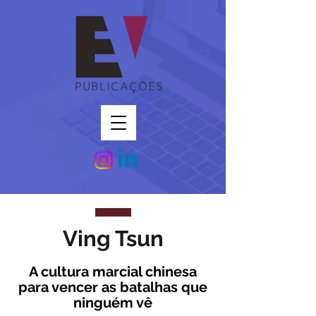
Ving Tsun
A cultura marcial chinesa
para vencer as batalhas que
ninguém vê