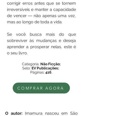
corrigir erros antes que se tornem
irreversíveis e manter a capacidade
de vencer ― não apenas uma vez,
mas ao longo de toda a vida.
Se você busca mais do que
sobreviver às mudanças e deseja
aprender a prosperar nelas, este é
o seu livro.
Categoria:
Não Ficção;
Selo:
EV Publicações;
Páginas:
416
.
COMPRAR AGORA
O autor:
Imamura nasceu em São