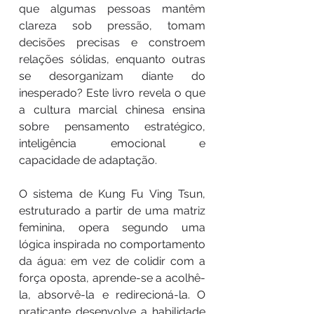
que algumas pessoas mantêm
clareza sob pressão, tomam
decisões precisas e constroem
relações sólidas, enquanto outras
se desorganizam diante do
inesperado? Este livro revela o que
a cultura marcial chinesa ensina
sobre pensamento estratégico,
inteligência emocional e
capacidade de adaptação.
O sistema de Kung Fu Ving Tsun,
estruturado a partir de uma matriz
feminina, opera segundo uma
lógica inspirada no comportamento
da água: em vez de colidir com a
força oposta, aprende-se a acolhê-
la, absorvê-la e redirecioná-la. O
praticante desenvolve a habilidade